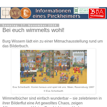
Sonntag, 17. November 2024
Bei euch wimmelts wohl!
Burg Wissem lädt ein zu einer Mitmachausstellung rund um
das Bilderbuch.
Eva Scherbarth: Komm heraus und spiel mit uns. Maier, Ravensburg 1987
© Eva Scherbarth
Wimmelbücher sind einfach wunderbar – sie zelebrieren in
ihrer Bilderflut eine Art gewolltes Chaos, zeigen